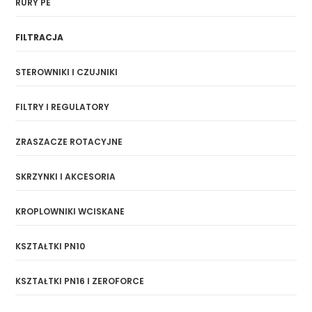
RURY PE
FILTRACJA
STEROWNIKI I CZUJNIKI
FILTRY I REGULATORY
ZRASZACZE ROTACYJNE
SKRZYNKI I AKCESORIA
KROPLOWNIKI WCISKANE
KSZTAŁTKI PN10
KSZTAŁTKI PN16 I ZEROFORCE