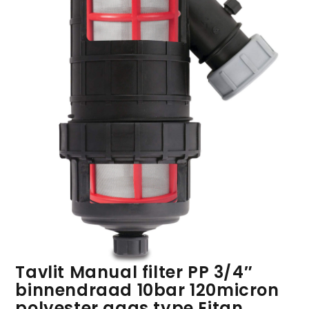
Tavlit Manual filter PP 3/4″
binnendraad 10bar 120micron
polyester gaas type Eitan