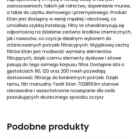
zastosowaniach, takich jak rolnictwo, dopełnianie muraw,
a także do użytku domowego i przemysłowego. Produkt
Eitan jest dostępny w wersji męskiej i obrotowej, co
umożliwia szybką instalację. Filtry te charakteryzują się
odpornością na działanie zarówno środków chemicznych,
jak i nawozów, co czyni je idealnym wyborem do
zróżnicowanych potrzeb filtracyjnych. Wyjątkową cechą
filtrów Eitan jest możliwość wymiany elementów
filtrujących, dzięki czemu elementy dyskowe i sitowe
pasują do tego samego korpusu filtra. Dostępne sita o
gęstościach 90, 120 oraz 200 mesh pozwalają
dostosować filtrację do konkretnych potrzeb. Dzięki
temu, filtr manualny Tavlit Eitan 7028553m stanowi
niezawodne i wszechstronne rozwiązanie dla osób
poszukujących skutecznego sposobu oczysz
Podobne produkty