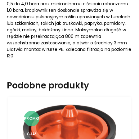
0,5 do 4,0 bara oraz minimalnemu ciśnieniu roboczemu
1,0 bara, kroplownik ten doskonale sprawdza się w
nawadnianiu pulsacyjnym roślin uprawianych w tunelach
lub szklarniach, takich jak truskawki, papryka, pomidory,
ogórki, maliny, bakłażany i inne. Maksymalna długość w
rzędzie nie przekraczająca 800 m zapewnia
wszechstronne zastosowanie, a otwór o średnicy 3 mm
ułatwia montaż w rurze PE. Zalecana filtracja na poziomie
130
Podobne produkty
PROMO
CJA!