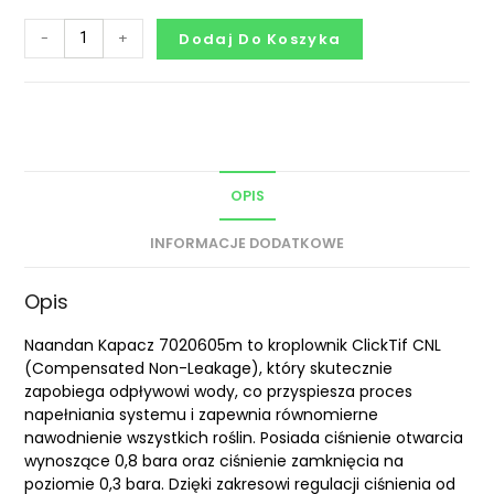
-
+
Dodaj Do Koszyka
OPIS
INFORMACJE DODATKOWE
Opis
Naandan Kapacz 7020605m to kroplownik ClickTif CNL
(Compensated Non-Leakage), który skutecznie
zapobiega odpływowi wody, co przyspiesza proces
napełniania systemu i zapewnia równomierne
nawodnienie wszystkich roślin. Posiada ciśnienie otwarcia
wynoszące 0,8 bara oraz ciśnienie zamknięcia na
poziomie 0,3 bara. Dzięki zakresowi regulacji ciśnienia od