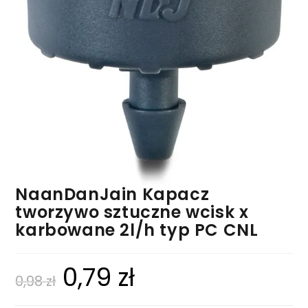
NaanDanJain Kapacz
tworzywo sztuczne wcisk x
karbowane 2l/h typ PC CNL
0,79
zł
0,98
zł